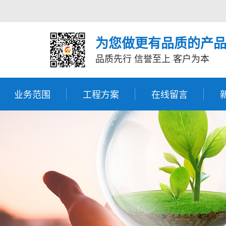
为您做更有品质的产
品质先行 信誉至上 客户为本
业务范围
工程方案
在线留言