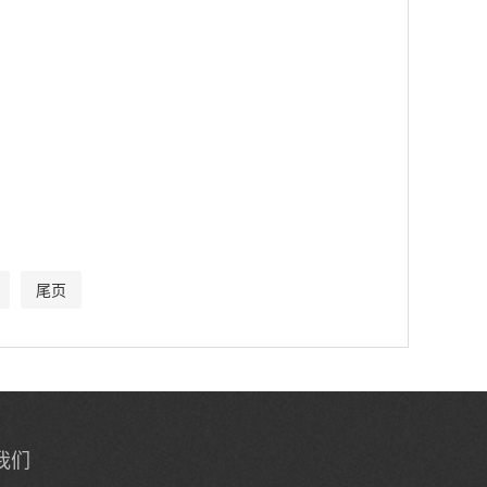
尾页
我们