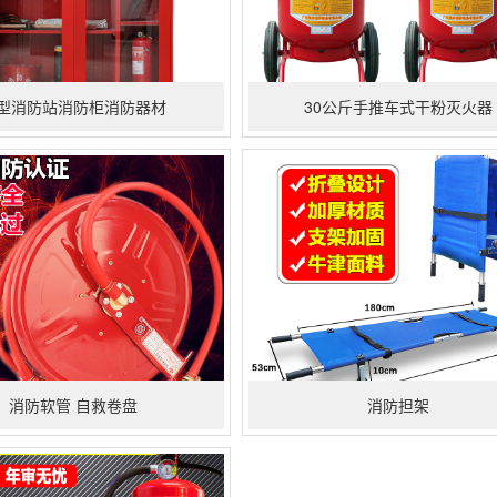
型消防站消防柜消防器材
30公斤手推车式干粉灭火器
消防软管 自救卷盘
消防担架