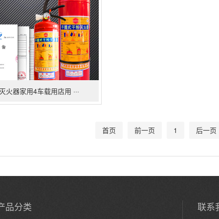
灭火器家用4车载用店用 ···
首页
前一页
1
后一页
产品分类
联系