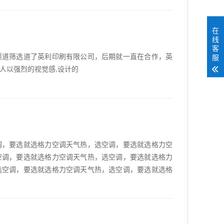
在
线
客
渠道筛选道了英利印刷有限公司，后期就一直在合作，英
服
人以强烈的视觉感,设计的
调，要选就选格力空调天气热，选空调，要选就选格力空
空调，要选就选格力空调天气热，选空调，要选就选格力
选空调，要选就选格力空调天气热，选空调，要选就选格