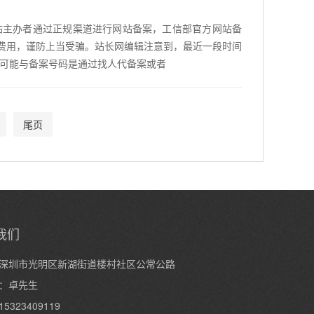
站主办者通过正规渠道进行网站备案，工信部官方网站备
何费用，谨防上当受骗。站长网编辑注意到，最近一段时间
可能与备案号码是通过找人代备案或者
尾页
我们
深圳市光明区新湖街道楼村社区公常公路
：卓先生
5323409119