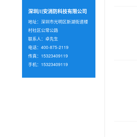
深圳川安消防科技有限公司
地址：深圳市光明区新湖街道楼
村社区公常公路
联系人：卓先生
电话：400-875-2119
传真：15323409119
手机：15323409119