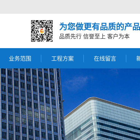
为您做更有品质的产
品质先行 信誉至上 客户为本
业务范围
工程方案
在线留言