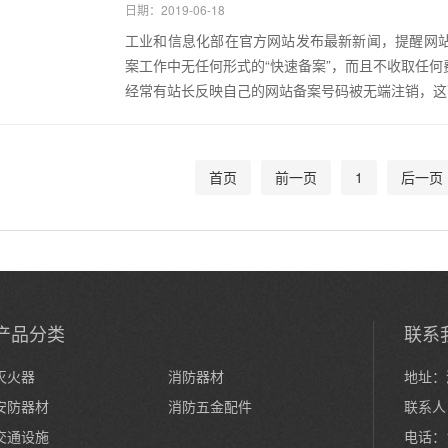
日期：2019-06-18
工业和信息化部在官方网站发布最新新闻，提醒网
案工作中无任何形式的“快速备案”，而且不收取任
经常有站长反映自己的网站备案号码被无端注销，这
首页
前一页
1
后一页
产品分类
联系
灭火器
消防器材
地址：
安防器材
消防五金配件
联系人
交通设施
电话：1