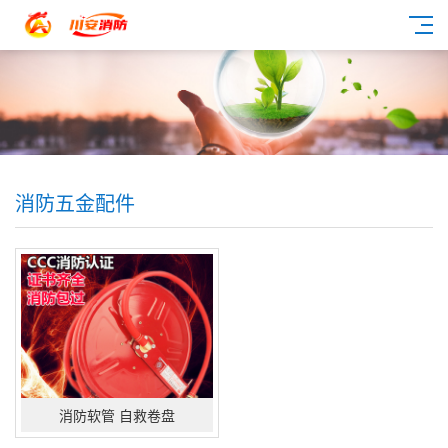
消防五金配件
消防软管 自救卷盘